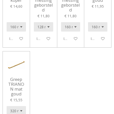
koper
messing
messing
goud
geborstel
geborstel
€ 14,60
€ 11,95
d
d
€ 11,80
€ 11,80
In winkelwagen
In winkelwagen
In winkelwagen
In winkelwag
Greep
TRIANO
N mat
goud
€ 15,55