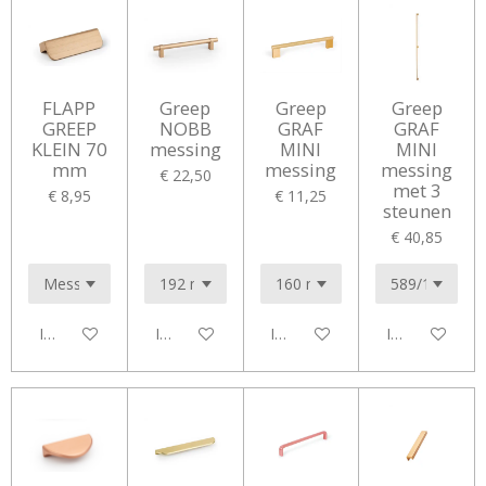
FLAPP
Greep
Greep
Greep
GREEP
NOBB
GRAF
GRAF
KLEIN 70
messing
MINI
MINI
mm
messing
messing
€ 22,50
met 3
€ 8,95
€ 11,25
steunen
€ 40,85
In winkelwagen
In winkelwagen
In winkelwagen
In winkelwag