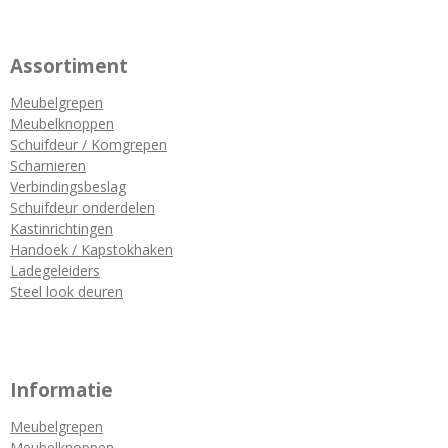
Assortiment
Meubelgrepen
Meubelknoppen
Schuifdeur / Komgrepen
Scharnieren
Verbindingsbeslag
Schuifdeur onderdelen
Kastinrichtingen
Handoek / Kapstokhaken
Ladegeleiders
Steel look deuren
Informatie
Meubelgrepen
Meubelknoppen