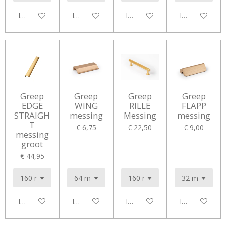
In winkelwagen
In winkelwagen
In winkelwagen
In winkelwag
Greep
Greep
Greep
Greep
EDGE
WING
RILLE
FLAPP
STRAIGH
messing
Messing
messing
T
€ 6,75
€ 22,50
€ 9,00
messing
groot
€ 44,95
In winkelwagen
In winkelwagen
In winkelwagen
In winkelwag