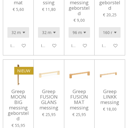
mat
ssing
messing
geborstel
geborstel
d
€ 5,60
€ 11,80
d
€ 20,25
€ 9,00
In winkelwagen
In winkelwagen
In winkelwagen
In winkelwag
NIEUW
Greep
Greep
Greep
Greep
MOON
FUSION
FUSION
LINKK
BIG
GLANS
MAT
messing
messing
messing
messing
€ 18,00
geborstel
€ 25,95
€ 25,95
d
€ 55,95