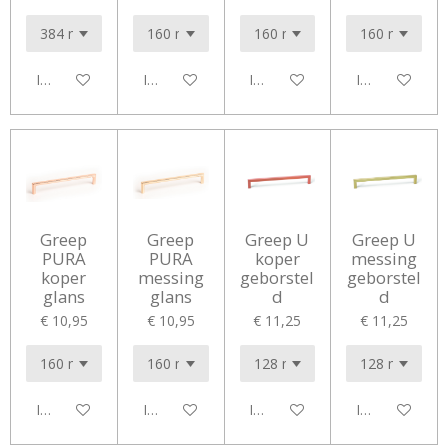
In winkelwagen
In winkelwagen
In winkelwagen
In winkelwag
Greep
Greep
Greep U
Greep U
PURA
PURA
koper
messing
koper
messing
geborstel
geborstel
glans
glans
d
d
€ 10,95
€ 10,95
€ 11,25
€ 11,25
In winkelwagen
In winkelwagen
In winkelwagen
In winkelwag