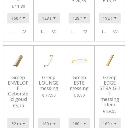
€ 20,65
€ 13,75
€ 11,80
In winkelwagen
In winkelwagen
In winkelwagen
In winkelwag
Greep
Greep
Greep
Greep
ENVELOP
LOUNGE
ESTE
EDGE
E
messing
messing
STRAIGH
Geborste
T
€ 17,90
€ 9,90
ld goud
messing
klein
€ 9,10
€ 29,55