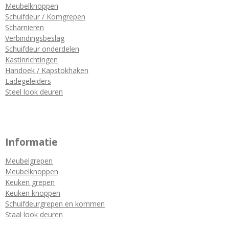
Meubelknoppen
Schuifdeur / Komgrepen
Scharnieren
Verbindingsbeslag
Schuifdeur onderdelen
Kastinrichtingen
Handoek / Kapstokhaken
Ladegeleiders
Steel look deuren
Informatie
Meubelgrepen
Meubelknoppen
Keuken grepen
Keuken knoppen
Schuifdeurgrepen en kommen
Staal look deuren