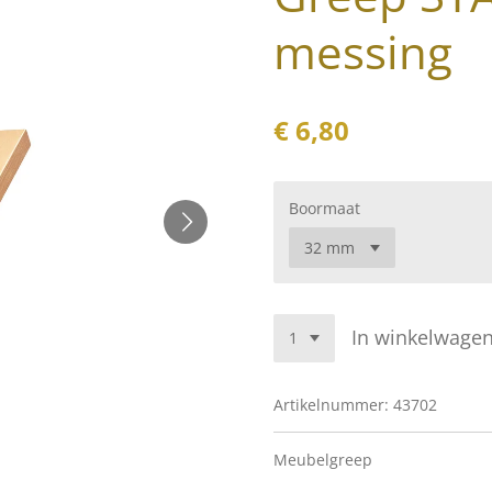
messing
€ 6,80
Boormaat
In winkelwage
Artikelnummer:
43702
Meubelgreep