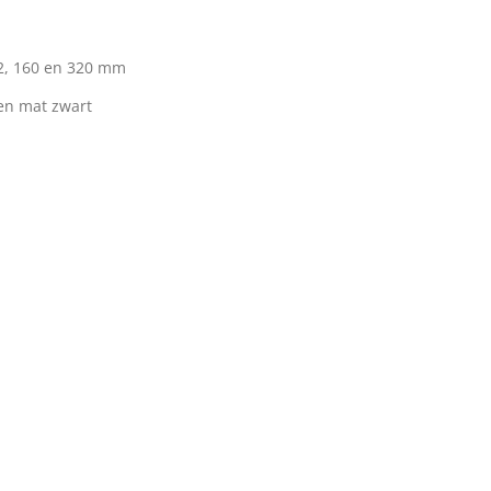
2, 160 en 320 mm
 en mat zwart