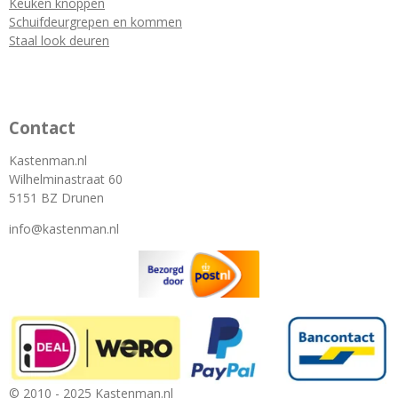
Keuken knoppen
Schuifdeurgrepen en kommen
Staal look deuren
Contact
Kastenman.nl
Wilhelminastraat 60
5151 BZ Drunen
info@kastenman.nl
© 2010 - 2025 Kastenman.nl