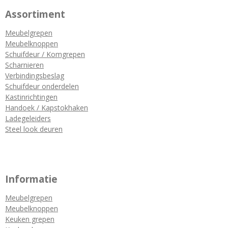
Assortiment
Meubelgrepen
Meubelknoppen
Schuifdeur / Komgrepen
Scharnieren
Verbindingsbeslag
Schuifdeur onderdelen
Kastinrichtingen
Handoek / Kapstokhaken
Ladegeleiders
Steel look deuren
Informatie
Meubelgrepen
Meubelknoppen
Keuken grepen