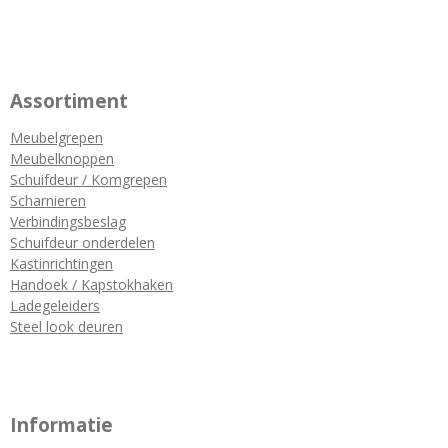
Assortiment
Meubelgrepen
Meubelknoppen
Schuifdeur / Komgrepen
Scharnieren
Verbindingsbeslag
Schuifdeur onderdelen
Kastinrichtingen
Handoek / Kapstokhaken
Ladegeleiders
Steel look deuren
Informatie