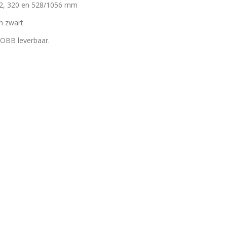
92, 320 en 528/1056 mm
en zwart
NOBB leverbaar.