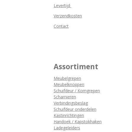
Levertijd
Verzendkosten
Contact
Assortiment
Meubelgrepen
Meubelknoppen
Schuifdeur / Komgrepen
Scharnieren
Verbindingsbeslag
Schuifdeur onderdelen
Kastinrichtingen
Handoek / Kapstokhaken
Ladegeleiders