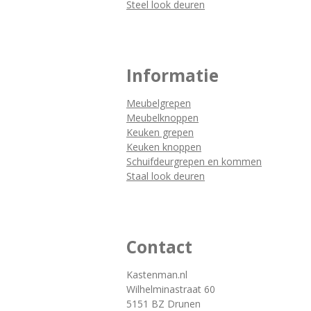
Steel look deuren
Informatie
Meubelgrepen
Meubelknoppen
Keuken grepen
Keuken knoppen
Schuifdeurgrepen en kommen
Staal look deuren
Contact
Kastenman.nl
Wilhelminastraat 60
5151 BZ Drunen