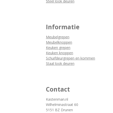
Steel look deuren
Informatie
Meubelgrepen
Meubelknoppen
Keuken grepen
Keuken knoppen
Schuifdeurgrepen en kommen
Staal look deuren
Contact
Kastenman.nl
Wilhelminastraat 60
5151 BZ Drunen