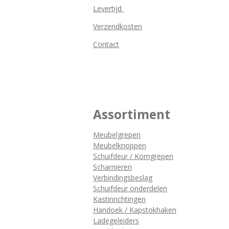
Levertijd
Verzendkosten
Contact
Assortiment
Meubelgrepen
Meubelknoppen
Schuifdeur / Komgrepen
Scharnieren
Verbindingsbeslag
Schuifdeur onderdelen
Kastinrichtingen
Handoek / Kapstokhaken
Ladegeleiders