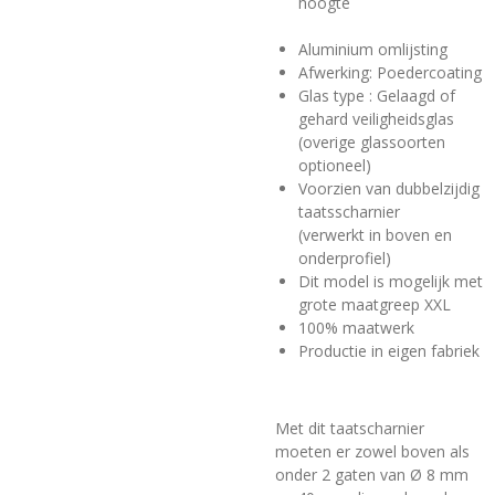
hoogte
Aluminium omlijsting
Afwerking: Poedercoating
Glas type : Gelaagd of
gehard veiligheidsglas
(overige glassoorten
optioneel)
Voorzien van dubbelzijdig
taatsscharnier
(verwerkt in boven en
onderprofiel)
Dit model is mogelijk met
grote maatgreep XXL
100% maatwerk
Productie in eigen fabriek
Met dit taatscharnier
moeten er zowel boven als
onder 2 gaten van Ø 8 mm