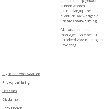
en 40 mm diep geboord
kunnen worden.
Dit is belangrijk met
eventuele aanwezigheid
van
vloerverwarming
Met onze inmeet en
montageservice bent u
verzekerd voor montage en
uitvoering.
Algemene voorwaarden
Privacy verklaring
Over ons
Disclaimer
Retourneren