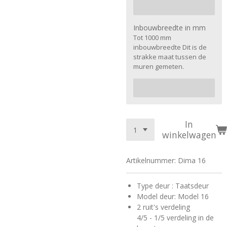
Inbouwbreedte in mm
Tot 1000 mm
inbouwbreedte Dit is de
strakke maat tussen de
muren gemeten.
In
winkelwagen
Artikelnummer:
Dima 16
Type deur : Taatsdeur
Model deur: Model 16
2 ruit's verdeling
4/5 - 1/5 verdeling in de