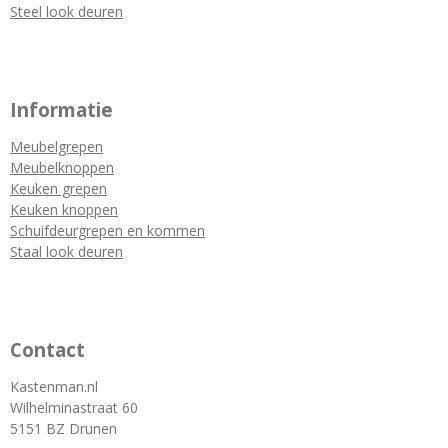
Steel look deuren
Informatie
Meubelgrepen
Meubelknoppen
Keuken grepen
Keuken knoppen
Schuifdeurgrepen en kommen
Staal look deuren
Contact
Kastenman.nl
Wilhelminastraat 60
5151 BZ Drunen