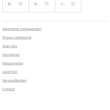
Bekijk details
Bekijk details
In winkelwagen
Algemene voorwaarden
Privacy verklaring
Over ons
Disclaimer
Retourneren
Levertijd
Verzendkosten
Contact