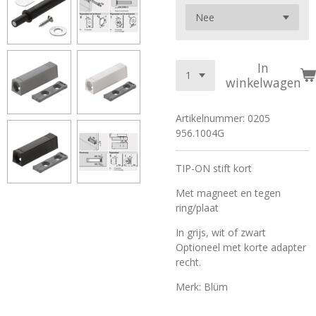
In
winkelwagen
Artikelnummer:
0205
956.1004G
TIP-ON stift kort
Met magneet en tegen
ring/plaat
In grijs, wit of zwart
Optioneel met korte adapter
recht.
Merk: Blüm