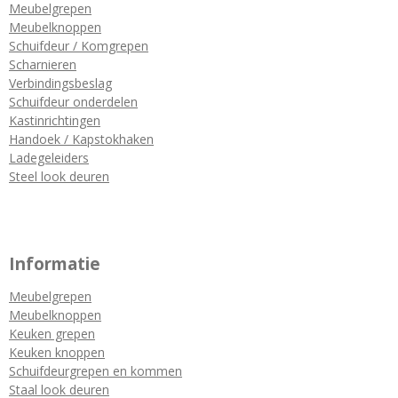
Meubelgrepen
Meubelknoppen
Schuifdeur / Komgrepen
Scharnieren
Verbindingsbeslag
Schuifdeur onderdelen
Kastinrichtingen
Handoek / Kapstokhaken
Ladegeleiders
Steel look deuren
Informatie
Meubelgrepen
Meubelknoppen
Keuken grepen
Keuken knoppen
Schuifdeurgrepen en kommen
Staal look deuren