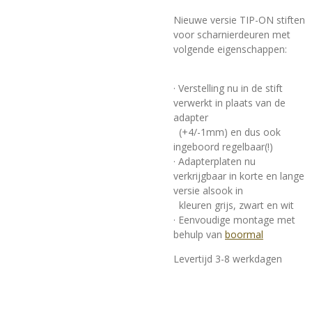
Nieuwe versie TIP-ON stiften
voor scharnierdeuren met
volgende eigenschappen:
· Verstelling nu in de stift
verwerkt in plaats van de
adapter
(+4/-1mm) en dus ook
ingeboord regelbaar(!)
· Adapterplaten nu
verkrijgbaar in korte en lange
versie alsook in
kleuren grijs, zwart en wit
· Eenvoudige montage met
behulp van
boormal
Levertijd 3-8 werkdagen