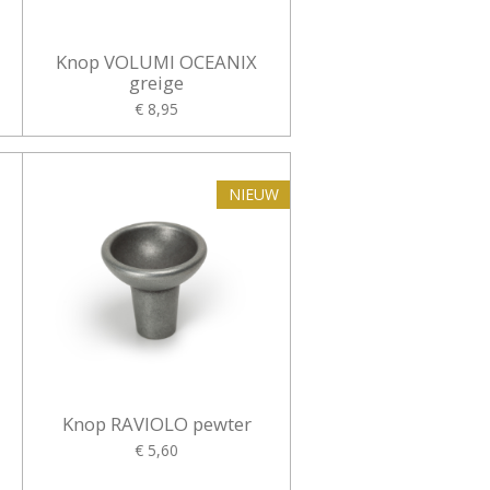
Knop VOLUMI OCEANIX
greige
€ 8,95
NIEUW
Knop RAVIOLO pewter
€ 5,60