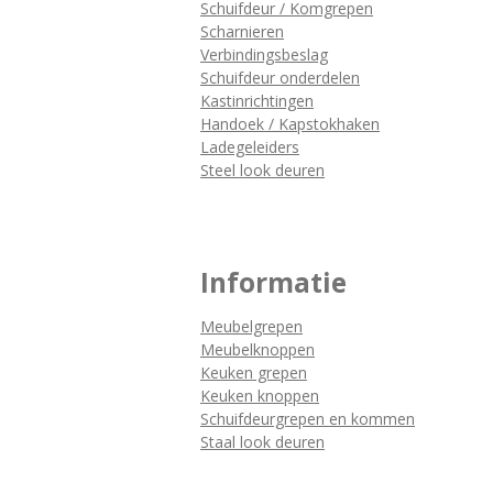
Schuifdeur / Komgrepen
Scharnieren
Verbindingsbeslag
Schuifdeur onderdelen
Kastinrichtingen
Handoek / Kapstokhaken
Ladegeleiders
Steel look deuren
Informatie
Meubelgrepen
Meubelknoppen
Keuken grepen
Keuken knoppen
Schuifdeurgrepen en kommen
Staal look deuren