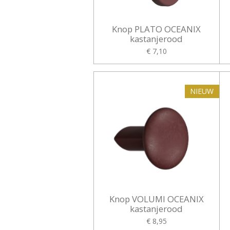
Knop PLATO OCEANIX
kastanjerood
€ 7,10
NIEUW
Knop VOLUMI OCEANIX
kastanjerood
€ 8,95