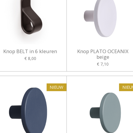
Knop BELT in 6 kleuren
Knop PLATO OCEANIX
beige
€ 8,00
€ 7,10
NIEUW
NIE