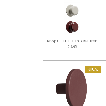
Knop COLETTE in 3 kleuren
€ 8,95
NIEUW