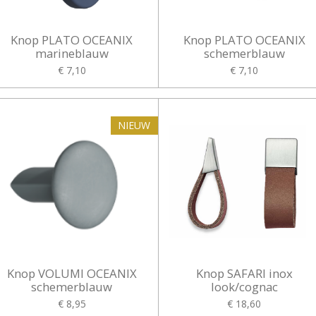
Knop PLATO OCEANIX
Knop PLATO OCEANIX
marineblauw
schemerblauw
€ 7,10
€ 7,10
NIEUW
Knop VOLUMI OCEANIX
Knop SAFARI inox
schemerblauw
look/cognac
€ 8,95
€ 18,60