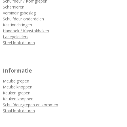
Schuifdeur / Komgrepen
Scharnieren
Verbindingsbeslag
Schuifdeur onderdelen
Kastinrichtingen
Handoek / Kapstokhaken
Ladegeleiders
Steel look deuren
Informatie
Meubelgrepen
Meubelknoppen
Keuken grepen
Keuken knoppen
Schuifdeurgrepen en kommen
Staal look deuren