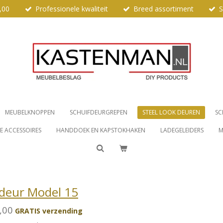
,00
Professionele kwaliteit
Breed assortiment
S
MEUBELKNOPPEN
SCHUIFDEURGREPEN
STEEL LOOK DEUREN
SC
 ACCESSOIRES
HANDDOEK EN KAPSTOKHAKEN
LADEGELEIDERS
M
deur Model 15
,00
GRATIS verzending