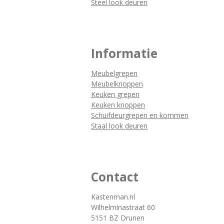
Steel look deuren
Informatie
Meubelgrepen
Meubelknoppen
Keuken grepen
Keuken knoppen
Schuifdeurgrepen en kommen
Staal look deuren
Contact
Kastenman.nl
Wilhelminastraat 60
5151 BZ Drunen