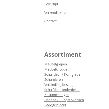
Levertijd
Verzendkosten
Contact
Assortiment
Meubelgrepen
Meubelknoppen
Schuifdeur / Komgrepen
Scharnieren
Verbindingsbeslag
Schuifdeur onderdelen
Kastinrichtingen
Handoek / Kapstokhaken
Ladegeleiders