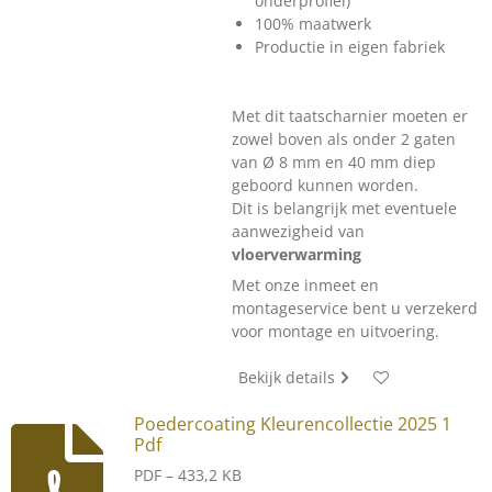
onderprofiel)
100% maatwerk
Productie in eigen fabriek
Met dit taatscharnier moeten er
zowel boven als onder 2 gaten
van Ø 8 mm en 40 mm diep
geboord kunnen worden.
Dit is belangrijk met eventuele
aanwezigheid van
vloerverwarming
Met onze inmeet en
montageservice bent u verzekerd
voor montage en uitvoering.
Bekijk details
Poedercoating Kleurencollectie 2025 1
Pdf
PDF – 433,2 KB