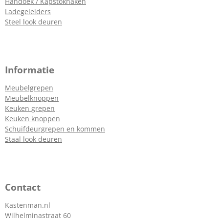
Handoek / Kapstokhaken
Ladegeleiders
Steel look deuren
Informatie
Meubelgrepen
Meubelknoppen
Keuken grepen
Keuken knoppen
Schuifdeurgrepen en kommen
Staal look deuren
Contact
Kastenman.nl
Wilhelminastraat 60