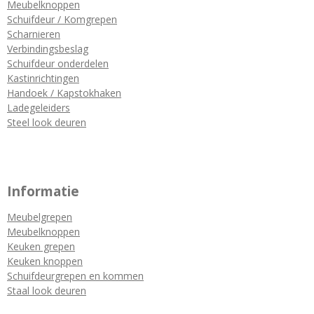
Meubelknoppen
Schuifdeur / Komgrepen
Scharnieren
Verbindingsbeslag
Schuifdeur onderdelen
Kastinrichtingen
Handoek / Kapstokhaken
Ladegeleiders
Steel look deuren
Informatie
Meubelgrepen
Meubelknoppen
Keuken grepen
Keuken knoppen
Schuifdeurgrepen en kommen
Staal look deuren