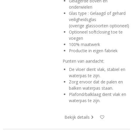
Gelagerde boven en
onderwielen
Glas type : Gelaagd of gehard
veiligheidsglas
(overige glassoorten optioneel)
Optioneel softclosing toe te
voegen
100% maatwerk
Productie in eigen fabriek
Punten van aandacht:
De vloer dient vlak, stabiel en
waterpas te zijn.
Zorg ervoor dat de palen en
balken waterpas staan.
Plafond/balklaag dient vlak en
waterpas te zijn.
Bekijk details