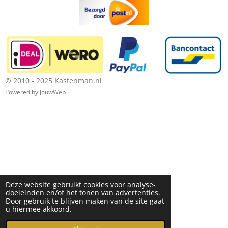
© 2010 - 2025 Kastenman.nl
Powered by
JouwWeb
Deze website gebruikt cookies voor analyse-
doeleinden en/of het tonen van advertenties.
Door gebruik te blijven maken van de site gaat
u hiermee akkoord.