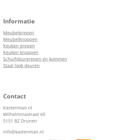
Informatie
Meubelgrepen
Meubelknoppen
Keuken grepen
Keuken knoppen
Schuifdeurgrepen en kommen
Staal look deuren
Contact
Kastenman.nl
Wilhelminastraat 60
5151 BZ Drunen
info@kastenman.nl