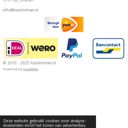
info@kastenman.nl
© 2010 - 2025 Kastenman.nl
Powered by
JouwWeb
Deze website gebruikt cookies voor analyse-
doeleinden en/of het tonen van advertenties.