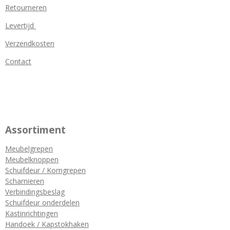
Retourneren
Levertijd
Verzendkosten
Contact
Assortiment
Meubelgrepen
Meubelknoppen
Schuifdeur / Komgrepen
Scharnieren
Verbindingsbeslag
Schuifdeur onderdelen
Kastinrichtingen
Handoek / Kapstokhaken