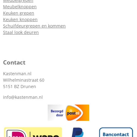
Meubelgrepen
Meubelknoppen
Keuken grepen
Keuken knoppen
Schuifdeurgrepen en kommen
Staal look deuren
Contact
Kastenman.nl
Wilhelminastraat 60
5151 BZ Drunen
info@kastenman.nl