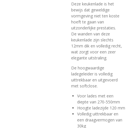
Deze keukenlade is het
bewijs dat geweldige
vormgeving niet ten koste
hoeft te gaan van
uitzonderlijke prestaties.
De wanden van deze
keukenlade zijn slechts
12mm dik en volledig recht,
wat zorgt voor een zeer
elegante uitstraling.
De hoogwaardige
ladegeleider is volledig
uittrekbaar en uitgevoerd
met softclose.
Voor lades met een
diepte van 270-550mm
Hoogte ladezijde 120 mm
Volledig uittrekbaar en
een draagvermogen van
30kg