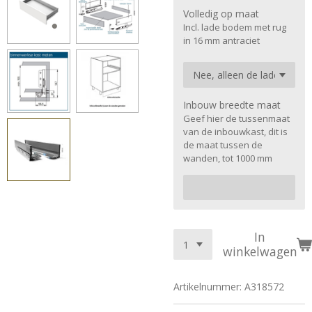
Volledig op maat
Incl. lade bodem met rug
in 16 mm antraciet
Inbouw breedte maat
Geef hier de tussenmaat
van de inbouwkast, dit is
de maat tussen de
wanden, tot 1000 mm
In
winkelwagen
Artikelnummer:
A318572