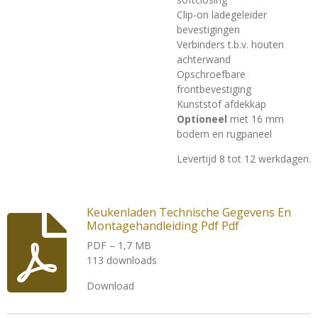
Clip-on ladegeleider
bevestigingen
Verbinders t.b.v. houten
achterwand
Opschroefbare
frontbevestiging
Kunststof afdekkap
Optioneel
met 16 mm
bodem en rugpaneel
Levertijd 8 tot 12 werkdagen.
Keukenladen Technische Gegevens En
Montagehandleiding Pdf Pdf
PDF – 1,7 MB
113 downloads
Download