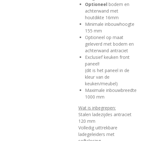
Optioneel
bodem en
achterwand met
houtdikte 16mm
Minimale inbouwhoogte
155 mm
Optioneel op maat
geleverd met bodem en
achterwand antraciet
Exclusief keuken front
paneel!
(dit is het paneel in de
kleur van de
keuken/meubel)
Maximale inbouwbreedte
1000 mm
Wat is inbegrepen:
Stalen ladezijdes antraciet
120 mm
Volledig uittrekbare
ladegeleiders met
softclosing