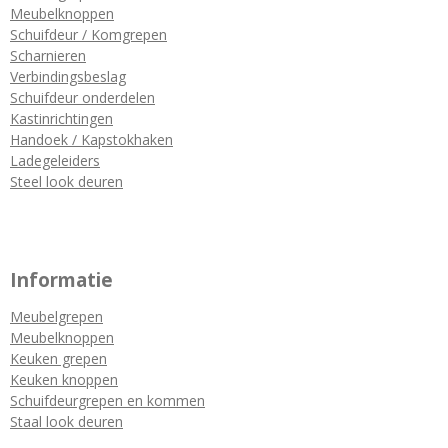
Meubelknoppen
Schuifdeur / Komgrepen
Scharnieren
Verbindingsbeslag
Schuifdeur onderdelen
Kastinrichtingen
Handoek / Kapstokhaken
Ladegeleiders
Steel look deuren
Informatie
Meubelgrepen
Meubelknoppen
Keuken grepen
Keuken knoppen
Schuifdeurgrepen en kommen
Staal look deuren