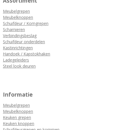
Assortiment
Meubelgrepen
Meubelknoppen
Schuifdeur / Komgrepen
Scharnieren
Verbindingsbeslag
Schuifdeur onderdelen
Kastinrichtingen
Handoek / Kapstokhaken
Ladegeleiders
Steel look deuren
Informatie
Meubelgrepen
Meubelknoppen
Keuken grepen
Keuken knoppen
Schuifdeurgrepen en kommen