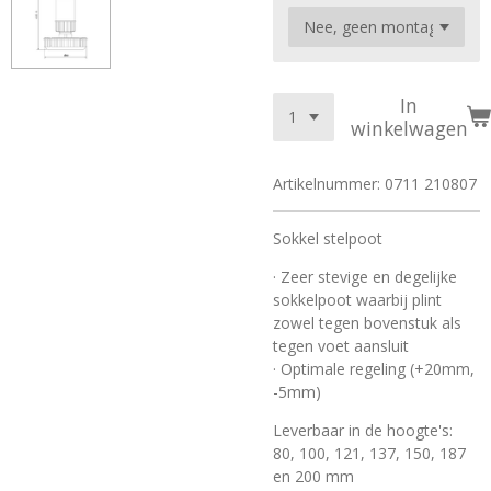
In
winkelwagen
Artikelnummer:
0711 210807
Sokkel stelpoot
· Zeer stevige en degelijke
sokkelpoot waarbij plint
zowel tegen bovenstuk als
tegen voet aansluit
· Optimale regeling (+20mm,
-5mm)
Leverbaar in de hoogte's:
80, 100, 121, 137, 150, 187
en 200 mm