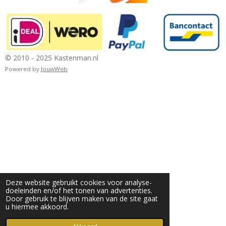
© 2010 - 2025 Kastenman.nl
Powered by
JouwWeb
Deze website gebruikt cookies voor analyse-
doeleinden en/of het tonen van advertenties.
Door gebruik te blijven maken van de site gaat
u hiermee akkoord.