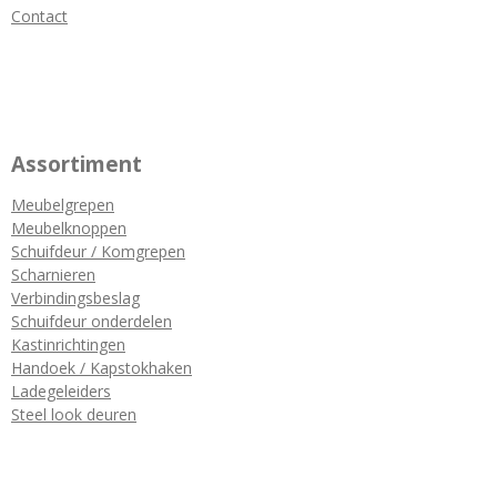
Contact
Assortiment
Meubelgrepen
Meubelknoppen
Schuifdeur / Komgrepen
Scharnieren
Verbindingsbeslag
Schuifdeur onderdelen
Kastinrichtingen
Handoek / Kapstokhaken
Ladegeleiders
Steel look deuren