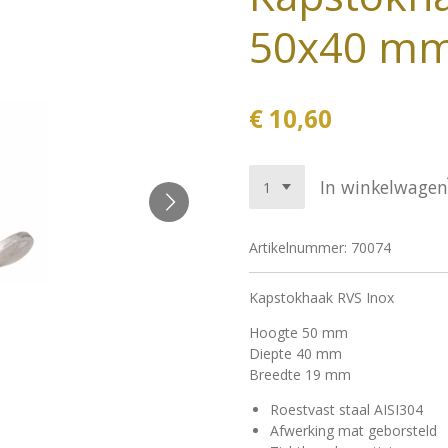
50x40 m
€ 10,60
In winkelwagen
Artikelnummer:
70074
Kapstokhaak RVS Inox
Hoogte 50 mm
Diepte 40 mm
Breedte 19 mm
Roestvast staal AISI304
Afwerking mat geborsteld