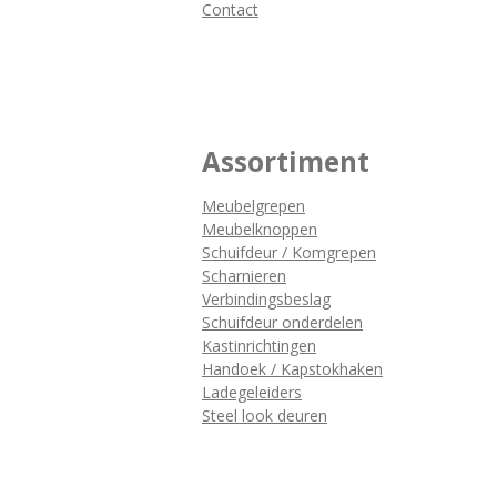
Contact
Assortiment
Meubelgrepen
Meubelknoppen
Schuifdeur / Komgrepen
Scharnieren
Verbindingsbeslag
Schuifdeur onderdelen
Kastinrichtingen
Handoek / Kapstokhaken
Ladegeleiders
Steel look deuren