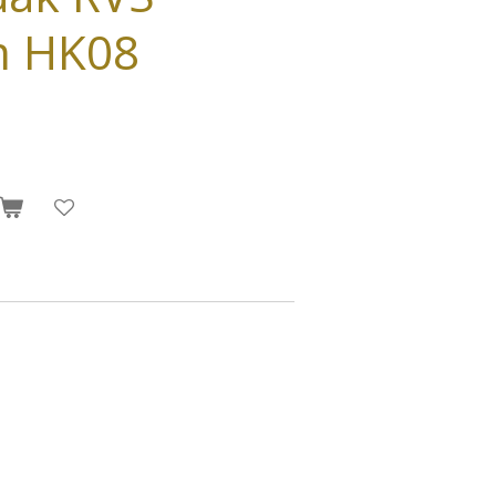
m HK08