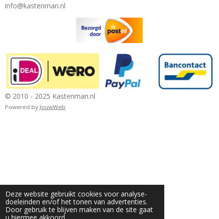
info@kastenman.nl
© 2010 - 2025 Kastenman.nl
Powered by
JouwWeb
Deze website gebruikt cookies voor analyse-
doeleinden en/of het tonen van advertenties.
Door gebruik te blijven maken van de site gaat
u hiermee akkoord.