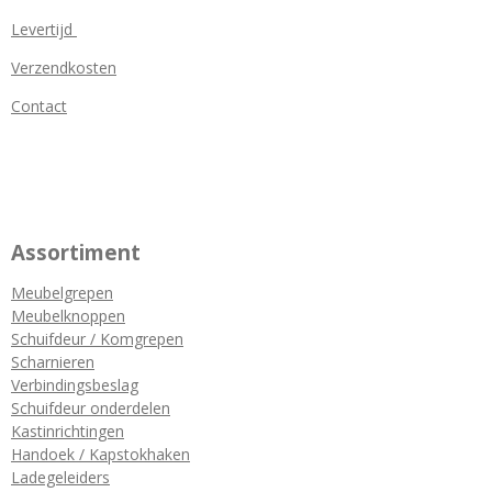
Levertijd
Verzendkosten
Contact
Assortiment
Meubelgrepen
Meubelknoppen
Schuifdeur / Komgrepen
Scharnieren
Verbindingsbeslag
Schuifdeur onderdelen
Kastinrichtingen
Handoek / Kapstokhaken
Ladegeleiders