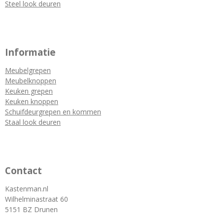
Steel look deuren
Informatie
Meubelgrepen
Meubelknoppen
Keuken grepen
Keuken knoppen
Schuifdeurgrepen en kommen
Staal look deuren
Contact
Kastenman.nl
Wilhelminastraat 60
5151 BZ Drunen