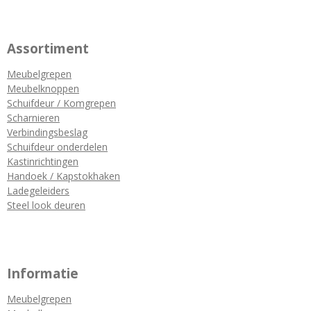
Assortiment
Meubelgrepen
Meubelknoppen
Schuifdeur / Komgrepen
Scharnieren
Verbindingsbeslag
Schuifdeur onderdelen
Kastinrichtingen
Handoek / Kapstokhaken
Ladegeleiders
Steel look deuren
Informatie
Meubelgrepen