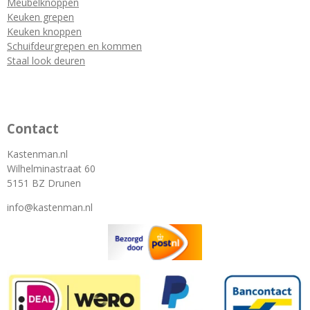
Meubelknoppen
Keuken grepen
Keuken knoppen
Schuifdeurgrepen en kommen
Staal look deuren
Contact
Kastenman.nl
Wilhelminastraat 60
5151 BZ Drunen
info@kastenman.nl