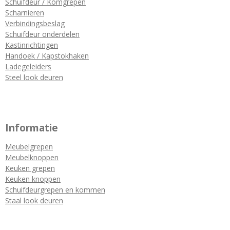
Schuifdeur / Komgrepen
Scharnieren
Verbindingsbeslag
Schuifdeur onderdelen
Kastinrichtingen
Handoek / Kapstokhaken
Ladegeleiders
Steel look deuren
Informatie
Meubelgrepen
Meubelknoppen
Keuken grepen
Keuken knoppen
Schuifdeurgrepen en kommen
Staal look deuren