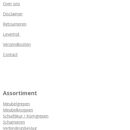
Over ons
Disclaimer
Retourneren
Levertijd
Verzendkosten
Contact
Assortiment
Meubelgrepen
Meubelknoppen
Schuifdeur / Komgrepen
Scharnieren
Verbindingsbeslag