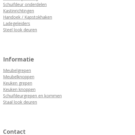
Schuifdeur onderdelen
Kastinrichtingen
Handoek / Kapstokhaken
Ladegeleiders
Steel look deuren
Informatie
Meubelgrepen
Meubelknoppen
Keuken grepen
Keuken knoppen
Schuifdeurgrepen en kommen
Staal look deuren
Contact