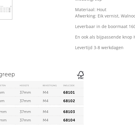
Materiaal: Hout
Afwerking: Eik vernist, Waln
Leverbaar in de boormaat 1
En ook als bijpassende knop
Levertijd 3-8 werkdagen