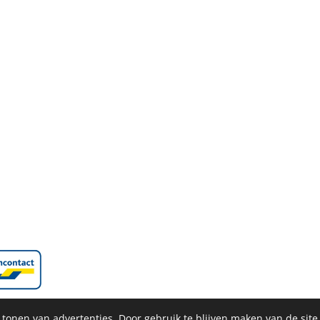
 tonen van advertenties. Door gebruik te blijven maken van de site