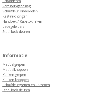
Scharnieren
Verbindingsbeslag
Schuifdeur onderdelen
Kastinrichtingen
Handoek / Kapstokhaken
Ladegeleiders
Steel look deuren
Informatie
Meubelgrepen
Meubelknoppen
Keuken grepen
Keuken knoppen
Schuifdeurgrepen en kommen
Staal look deuren