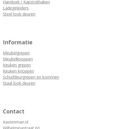
Handoek / Kapstokhaken
Ladegeleiders
Steel look deuren
Informatie
Meubelgrepen
Meubelknoppen
Keuken grepen
Keuken knoppen
Schuifdeurgrepen en kommen
Staal look deuren
Contact
Kastenman.nl
Wilhelminastraat 60