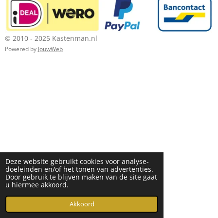
© 2010 - 2025 Kastenman.nl
Powered by
JouwWeb
Deze website gebruikt cookies voor analyse-
doeleinden en/of het tonen van advertenties.
Door gebruik te blijven maken van de site gaat
u hiermee akkoord.
Akkoord