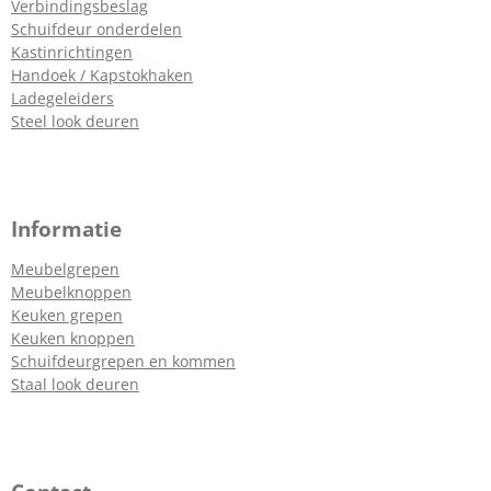
Verbindingsbeslag
Schuifdeur onderdelen
Kastinrichtingen
Handoek / Kapstokhaken
Ladegeleiders
Steel look deuren
Informatie
Meubelgrepen
Meubelknoppen
Keuken grepen
Keuken knoppen
Schuifdeurgrepen en kommen
Staal look deuren