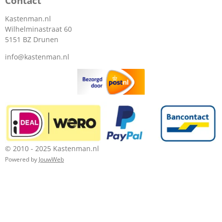
Contact
Kastenman.nl
Wilhelminastraat 60
5151 BZ Drunen
info@kastenman.nl
© 2010 - 2025 Kastenman.nl
Powered by
JouwWeb