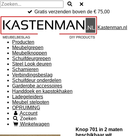
Gratis verzenden boven de € 75,00
Kastenman.nl
Producten
Meubelgrepen
Meubelknoppen
Schuifdeurgrepen
Steel Look deuren
Scharnieren
Verbindingsbeslag
Schuifdeur onderdelen
Garderobe accessoires
Handdoek en kapstokhaken
Ladegeleiders
Meubel stelpoten
OPRUIMING
Account
Zoeken
Winkelwagen
Knop 701 in 2 maten
beschikbaar wit