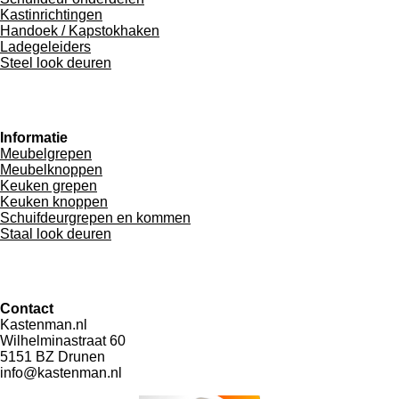
Kastinrichtingen
Handoek / Kapstokhaken
Ladegeleiders
Steel look deuren
Informatie
Meubelgrepen
Meubelknoppen
Keuken grepen
Keuken knoppen
Schuifdeurgrepen en kommen
Staal look deuren
Contact
Kastenman.nl
Wilhelminastraat 60
5151 BZ Drunen
info@kastenman.nl