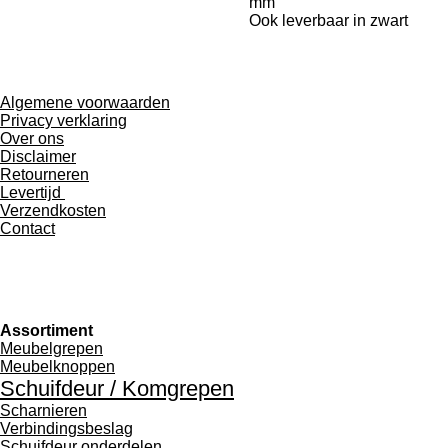
mm
Ook leverbaar in zwart
Algemene voorwaarden
Privacy verklaring
Over ons
Disclaimer
Retourneren
Levertijd
Verzendkosten
Contact
Assortiment
Meubelgrepen
Meubelknoppen
Schuifdeur / Komgrepen
Scharnieren
Verbindingsbeslag
Schuifdeur onderdelen