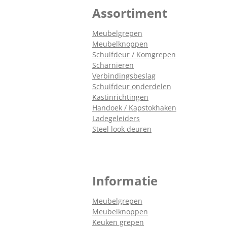
Assortiment
Meubelgrepen
Meubelknoppen
Schuifdeur / Komgrepen
Scharnieren
Verbindingsbeslag
Schuifdeur onderdelen
Kastinrichtingen
Handoek / Kapstokhaken
Ladegeleiders
Steel look deuren
Informatie
Meubelgrepen
Meubelknoppen
Keuken grepen