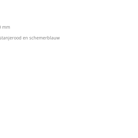
60 mm
kastanjerood en schemerblauw