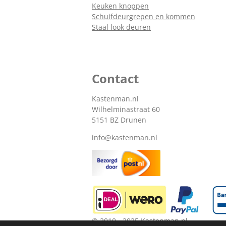
Keuken knoppen
Schuifdeurgrepen en kommen
Staal look deuren
Contact
Kastenman.nl
Wilhelminastraat 60
5151 BZ Drunen
info@kastenman.nl
© 2010 - 2025 Kastenman.nl