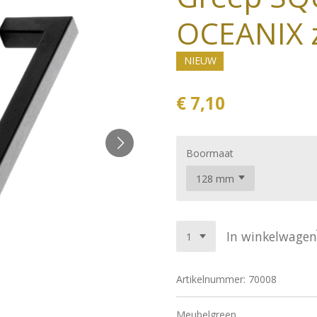
OCEANIX 
NIEUW
€ 7,10
Boormaat
In winkelwagen
Artikelnummer:
70008
Meubelgreep