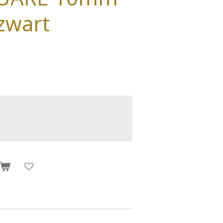
zwart