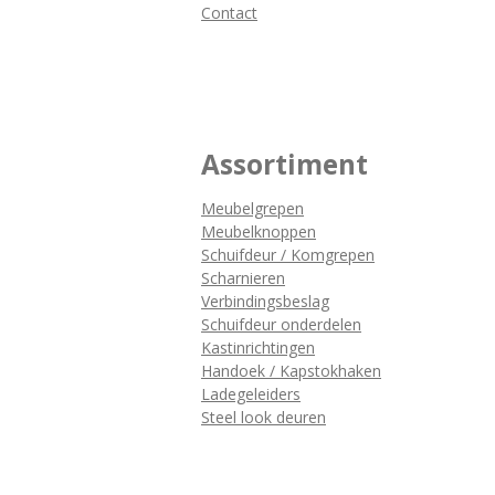
Contact
Assortiment
Meubelgrepen
Meubelknoppen
Schuifdeur / Komgrepen
Scharnieren
Verbindingsbeslag
Schuifdeur onderdelen
Kastinrichtingen
Handoek / Kapstokhaken
Ladegeleiders
Steel look deuren