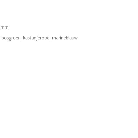
8 mm
js, bosgroen, kastanjerood, marineblauw