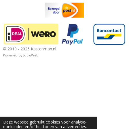
© 2010 - 2025 Kastenman.nl
Powered by
JouwWeb
Deze website gebruikt cookies voor analyse-
doeleinden en/of het tonen van advertenties.