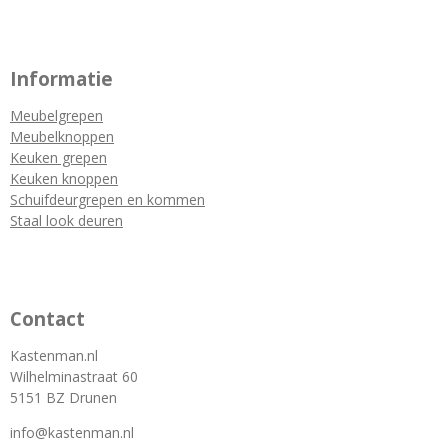
Informatie
Meubelgrepen
Meubelknoppen
Keuken grepen
Keuken knoppen
Schuifdeurgrepen en kommen
Staal look deuren
Contact
Kastenman.nl
Wilhelminastraat 60
5151 BZ Drunen
info@kastenman.nl