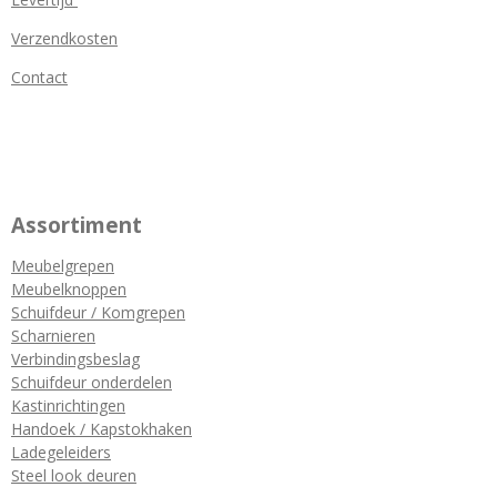
Verzendkosten
Contact
Assortiment
Meubelgrepen
Meubelknoppen
Schuifdeur / Komgrepen
Scharnieren
Verbindingsbeslag
Schuifdeur onderdelen
Kastinrichtingen
Handoek / Kapstokhaken
Ladegeleiders
Steel look deuren