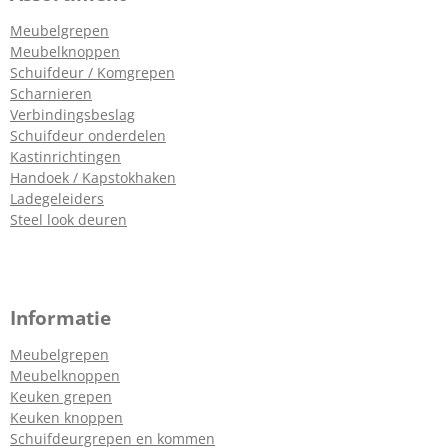
Meubelgrepen
Meubelknoppen
Schuifdeur / Komgrepen
Scharnieren
Verbindingsbeslag
Schuifdeur onderdelen
Kastinrichtingen
Handoek / Kapstokhaken
Ladegeleiders
Steel look deuren
Informatie
Meubelgrepen
Meubelknoppen
Keuken grepen
Keuken knoppen
Schuifdeurgrepen en kommen