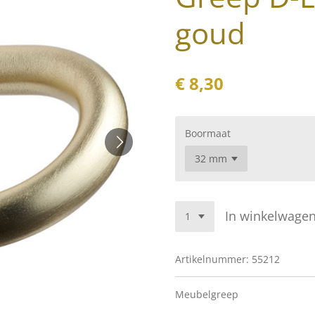
goud
€ 8,30
Boormaat
In winkelwage
Artikelnummer:
55212
Meubelgreep