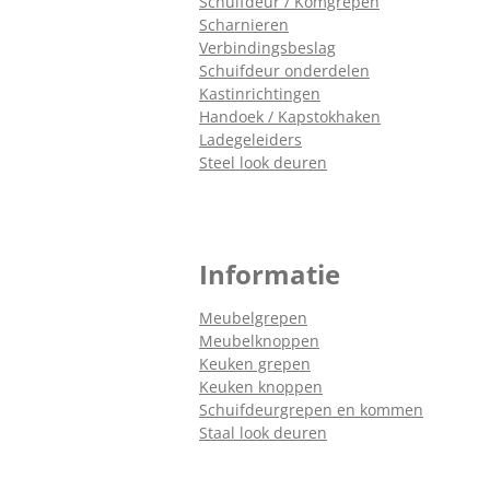
Schuifdeur / Komgrepen
Scharnieren
Verbindingsbeslag
Schuifdeur onderdelen
Kastinrichtingen
Handoek / Kapstokhaken
Ladegeleiders
Steel look deuren
Informatie
Meubelgrepen
Meubelknoppen
Keuken grepen
Keuken knoppen
Schuifdeurgrepen en kommen
Staal look deuren