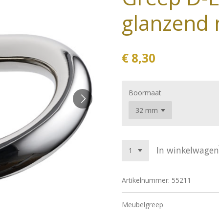
glanzend 
€ 8,30
Boormaat
In winkelwagen
Artikelnummer:
55211
Meubelgreep