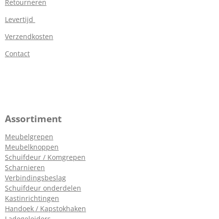
Retourneren
Levertijd
Verzendkosten
Contact
Assortiment
Meubelgrepen
Meubelknoppen
Schuifdeur / Komgrepen
Scharnieren
Verbindingsbeslag
Schuifdeur onderdelen
Kastinrichtingen
Handoek / Kapstokhaken
Ladegeleiders