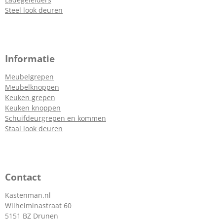
Steel look deuren
Informatie
Meubelgrepen
Meubelknoppen
Keuken grepen
Keuken knoppen
Schuifdeurgrepen en kommen
Staal look deuren
Contact
Kastenman.nl
Wilhelminastraat 60
5151 BZ Drunen