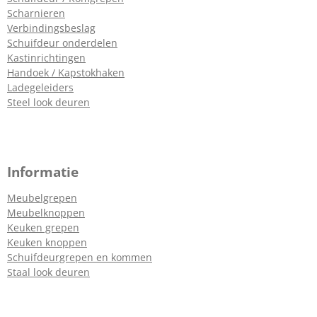
Scharnieren
Verbindingsbeslag
Schuifdeur onderdelen
Kastinrichtingen
Handoek / Kapstokhaken
Ladegeleiders
Steel look deuren
Informatie
Meubelgrepen
Meubelknoppen
Keuken grepen
Keuken knoppen
Schuifdeurgrepen en kommen
Staal look deuren