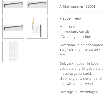
Artikelnummer:
56004
Meubelgreep
Materiaal:
Aluminium/Zamak
Afwerking: inox look
Leverbaar in de boormaten
128, 160, 192, 320 en 492
mm
Ook verkrijgbaar in koper
geborsteld, grijs geborsteld,
messing geborsteld,
chrome glans, chrome mat,
mat wit en mat zwart
Levertijd 3-8 werkdagen