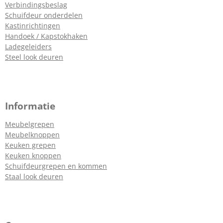
Verbindingsbeslag
Schuifdeur onderdelen
Kastinrichtingen
Handoek / Kapstokhaken
Ladegeleiders
Steel look deuren
Informatie
Meubelgrepen
Meubelknoppen
Keuken grepen
Keuken knoppen
Schuifdeurgrepen en kommen
Staal look deuren