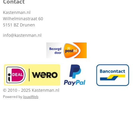
Contact
Kastenman.nl
Wilhelminastraat 60
5151 BZ Drunen
info@kastenman.nl
© 2010 - 2025 Kastenman.nl
Powered by
JouwWeb