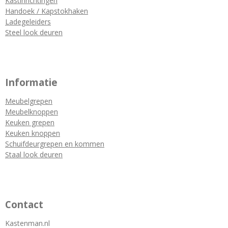
Kastinrichtingen
Handoek / Kapstokhaken
Ladegeleiders
Steel look deuren
Informatie
Meubelgrepen
Meubelknoppen
Keuken grepen
Keuken knoppen
Schuifdeurgrepen en kommen
Staal look deuren
Contact
Kastenman.nl