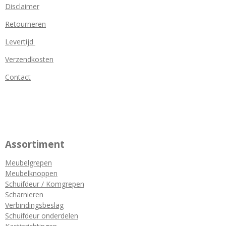
Disclaimer
Retourneren
Levertijd
Verzendkosten
Contact
Assortiment
Meubelgrepen
Meubelknoppen
Schuifdeur / Komgrepen
Scharnieren
Verbindingsbeslag
Schuifdeur onderdelen