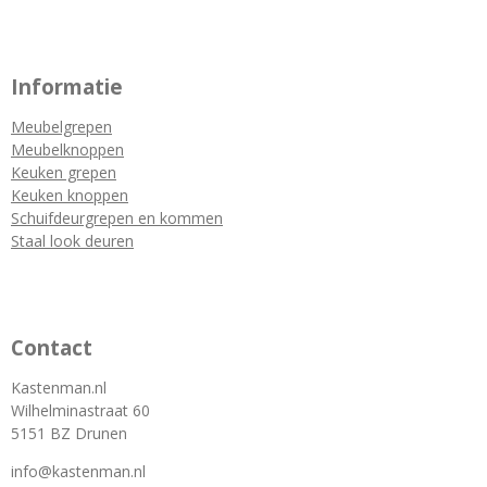
Informatie
Meubelgrepen
Meubelknoppen
Keuken grepen
Keuken knoppen
Schuifdeurgrepen en kommen
Staal look deuren
Contact
Kastenman.nl
Wilhelminastraat 60
5151 BZ Drunen
info@kastenman.nl