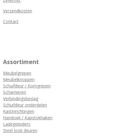
Levertijd
Verzendkosten
Contact
Assortiment
Meubelgrepen
Meubelknoppen
Schuifdeur / Komgrepen
Scharnieren
Verbindingsbeslag
Schuifdeur onderdelen
Kastinrichtingen
Handoek / Kapstokhaken
Ladegeleiders
Steel look deuren