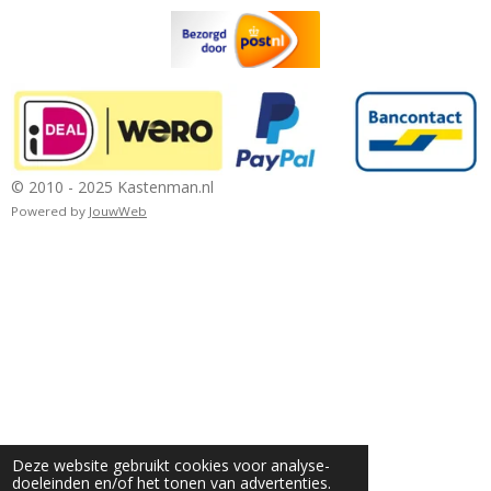
© 2010 - 2025 Kastenman.nl
Powered by
JouwWeb
Deze website gebruikt cookies voor analyse-
doeleinden en/of het tonen van advertenties.