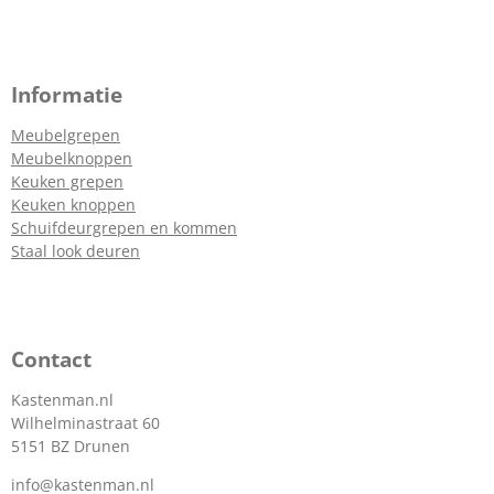
Informatie
Meubelgrepen
Meubelknoppen
Keuken grepen
Keuken knoppen
Schuifdeurgrepen en kommen
Staal look deuren
Contact
Kastenman.nl
Wilhelminastraat 60
5151 BZ Drunen
info@kastenman.nl