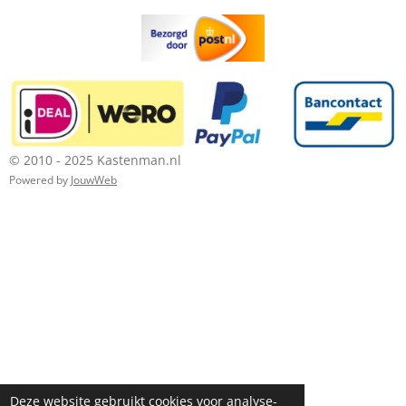
© 2010 - 2025 Kastenman.nl
Powered by
JouwWeb
Deze website gebruikt cookies voor analyse-