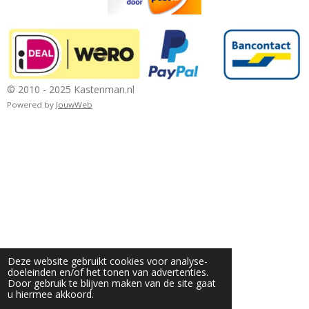
© 2010 - 2025 Kastenman.nl
Powered by
JouwWeb
Deze website gebruikt cookies voor analyse-
doeleinden en/of het tonen van advertenties.
Door gebruik te blijven maken van de site gaat
u hiermee akkoord.