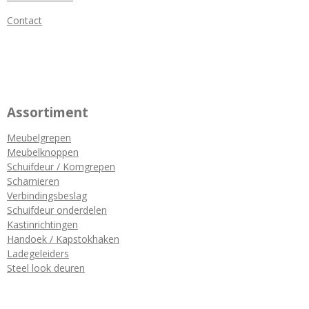
Contact
Assortiment
Meubelgrepen
Meubelknoppen
Schuifdeur / Komgrepen
Scharnieren
Verbindingsbeslag
Schuifdeur onderdelen
Kastinrichtingen
Handoek / Kapstokhaken
Ladegeleiders
Steel look deuren