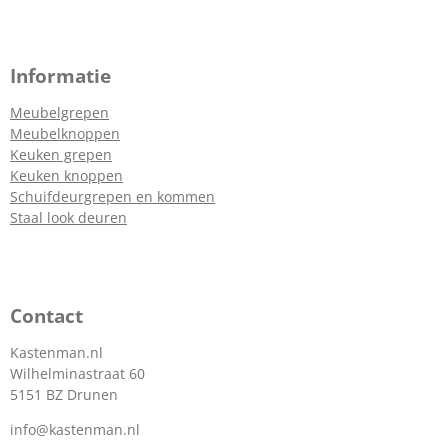
Informatie
Meubelgrepen
Meubelknoppen
Keuken grepen
Keuken knoppen
Schuifdeurgrepen en kommen
Staal look deuren
Contact
Kastenman.nl
Wilhelminastraat 60
5151 BZ Drunen
info@kastenman.nl