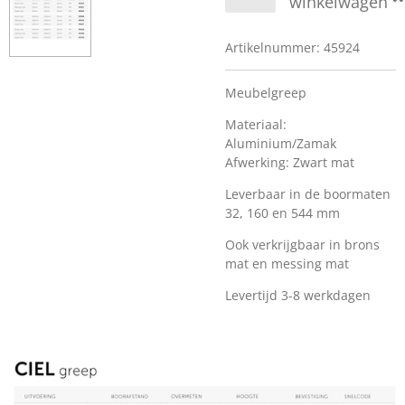
winkelwagen
Artikelnummer:
45924
Meubelgreep
Materiaal:
Aluminium/Zamak
Afwerking: Zwart mat
Leverbaar in de boormaten
32, 160 en 544 mm
Ook verkrijgbaar in brons
mat en messing mat
Levertijd 3-8 werkdagen