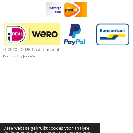
© 2010 - 2025 Kastenman.nl
Powered by
JouwWeb
Deze website gebruikt cookies voor analyse-
doeleinden en/of het tonen van advertenties.