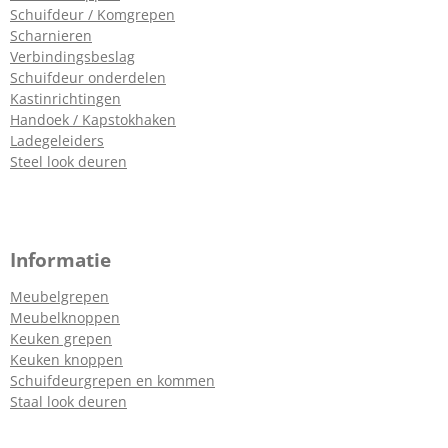
Schuifdeur / Komgrepen
Scharnieren
Verbindingsbeslag
Schuifdeur onderdelen
Kastinrichtingen
Handoek / Kapstokhaken
Ladegeleiders
Steel look deuren
Informatie
Meubelgrepen
Meubelknoppen
Keuken grepen
Keuken knoppen
Schuifdeurgrepen en kommen
Staal look deuren