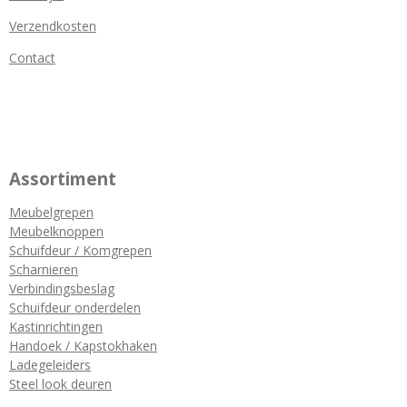
Verzendkosten
Contact
Assortiment
Meubelgrepen
Meubelknoppen
Schuifdeur / Komgrepen
Scharnieren
Verbindingsbeslag
Schuifdeur onderdelen
Kastinrichtingen
Handoek / Kapstokhaken
Ladegeleiders
Steel look deuren