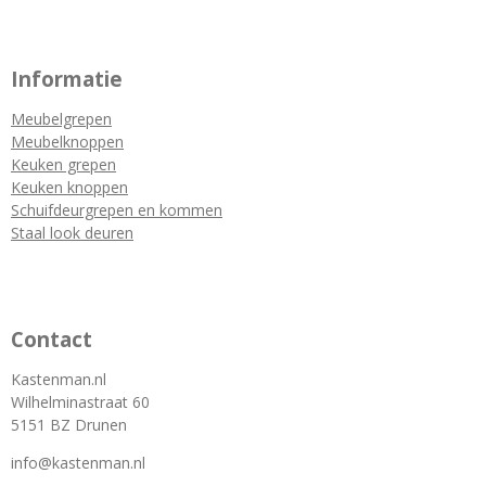
Informatie
Meubelgrepen
Meubelknoppen
Keuken grepen
Keuken knoppen
Schuifdeurgrepen en kommen
Staal look deuren
Contact
Kastenman.nl
Wilhelminastraat 60
5151 BZ Drunen
info@kastenman.nl