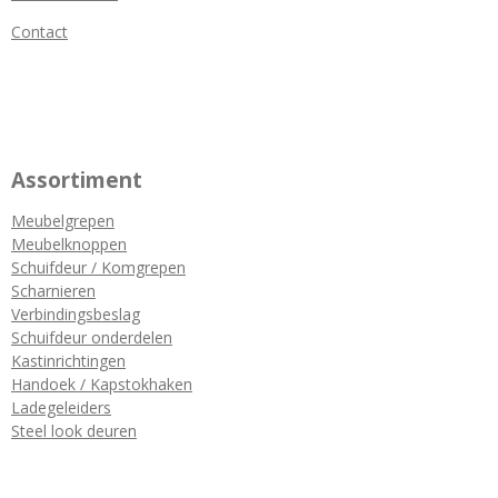
Contact
Assortiment
Meubelgrepen
Meubelknoppen
Schuifdeur / Komgrepen
Scharnieren
Verbindingsbeslag
Schuifdeur onderdelen
Kastinrichtingen
Handoek / Kapstokhaken
Ladegeleiders
Steel look deuren