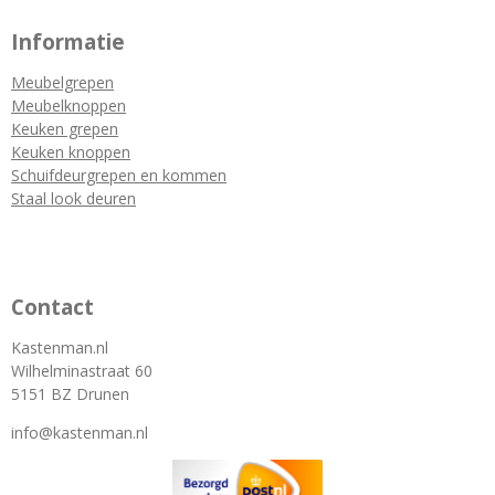
Informatie
Meubelgrepen
Meubelknoppen
Keuken grepen
Keuken knoppen
Schuifdeurgrepen en kommen
Staal look deuren
Contact
Kastenman.nl
Wilhelminastraat 60
5151 BZ Drunen
info@kastenman.nl