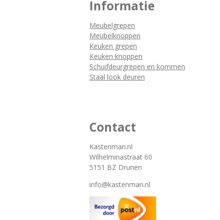
Informatie
Meubelgrepen
Meubelknoppen
Keuken grepen
Keuken knoppen
Schuifdeurgrepen en kommen
Staal look deuren
Contact
Kastenman.nl
Wilhelminastraat 60
5151 BZ Drunen
info@kastenman.nl