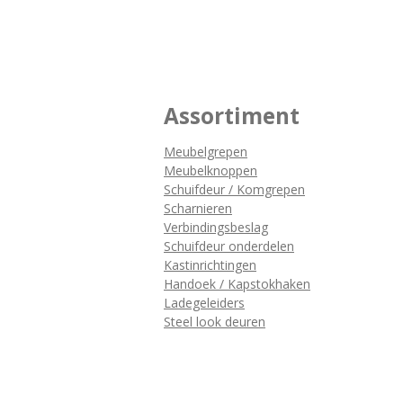
Assortiment
Meubelgrepen
Meubelknoppen
Schuifdeur / Komgrepen
Scharnieren
Verbindingsbeslag
Schuifdeur onderdelen
Kastinrichtingen
Handoek / Kapstokhaken
Ladegeleiders
Steel look deuren