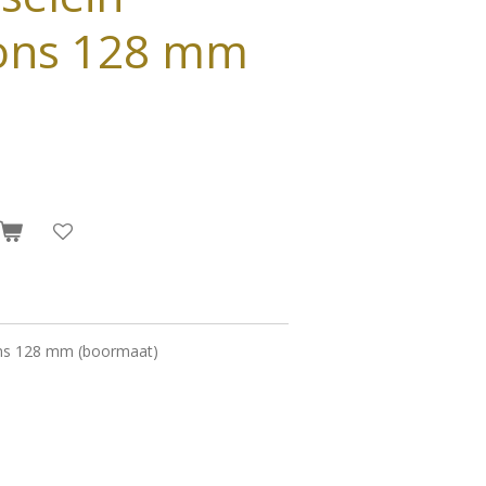
ons 128 mm
ons 128 mm (boormaat)