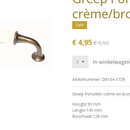
crème/br
Sale!
€ 4,95
€ 9,95
In winkelwagen
Artikelnummer:
D8104-1729
Greep Porselein crème en br
Hoogte:30 mm
Lengte:145 mm
Boormaat:128 mm